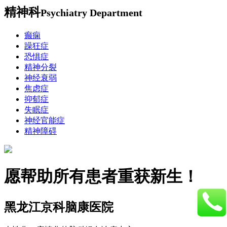
精神科
Psychiatry Department
癫痫
躁狂症
恐惧症
精神分裂
神经衰弱
焦虑症
抑郁症
失眠症
神经官能症
精神障碍
愿帮助所有患者重获新生！
黑龙江京科脑康医院