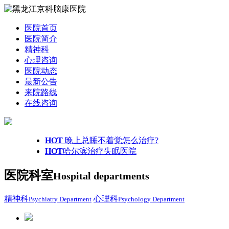
医院首页
医院简介
精神科
心理咨询
医院动态
最新公告
来院路线
在线咨询
HOT
晚上总睡不着觉怎么治疗?
HOT
哈尔滨治疗失眠医院
医院科室
Hospital departments
精神科
心理科
Psychiatry Department
Psychology Department