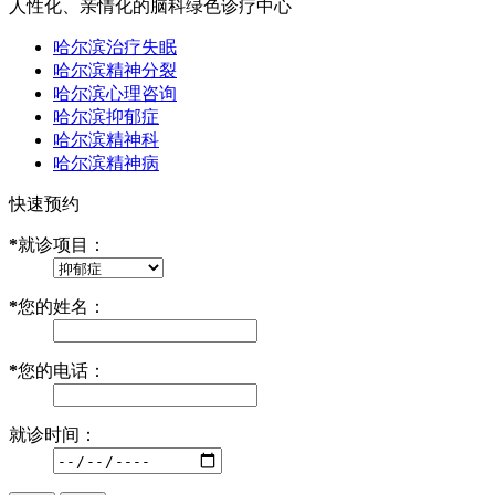
人性化、亲情化的脑科绿色诊疗中心
哈尔滨治疗失眠
哈尔滨精神分裂
哈尔滨心理咨询
哈尔滨抑郁症
哈尔滨精神科
哈尔滨精神病
快速预约
*
就诊项目：
*
您的姓名：
*
您的电话：
就诊时间：