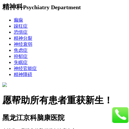
精神科
Psychiatry Department
癫痫
躁狂症
恐惧症
精神分裂
神经衰弱
焦虑症
抑郁症
失眠症
神经官能症
精神障碍
愿帮助所有患者重获新生！
黑龙江京科脑康医院