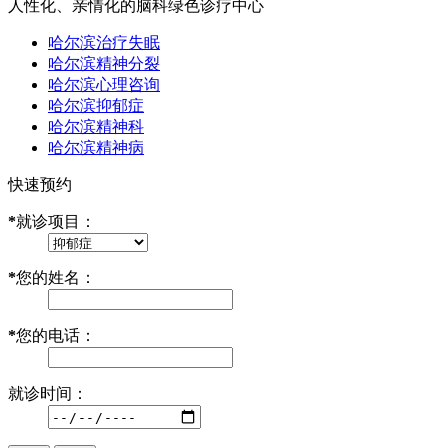
人性化、亲情化的脑科绿色诊疗中心
哈尔滨治疗失眠
哈尔滨精神分裂
哈尔滨心理咨询
哈尔滨抑郁症
哈尔滨精神科
哈尔滨精神病
快速预约
*
就诊项目：
*
您的姓名：
*
您的电话：
就诊时间：