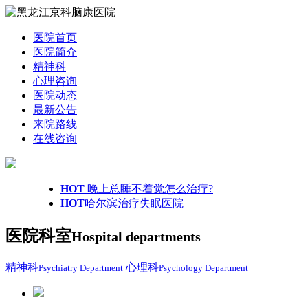
医院首页
医院简介
精神科
心理咨询
医院动态
最新公告
来院路线
在线咨询
HOT
晚上总睡不着觉怎么治疗?
HOT
哈尔滨治疗失眠医院
医院科室
Hospital departments
精神科
心理科
Psychiatry Department
Psychology Department