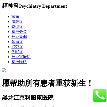
精神科
Psychiatry Department
癫痫
躁狂症
恐惧症
精神分裂
神经衰弱
焦虑症
抑郁症
失眠症
神经官能症
精神障碍
愿帮助所有患者重获新生！
黑龙江京科脑康医院