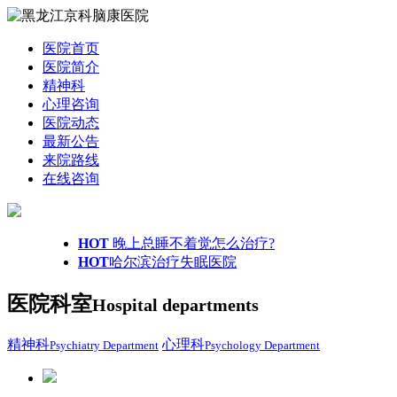
医院首页
医院简介
精神科
心理咨询
医院动态
最新公告
来院路线
在线咨询
HOT
晚上总睡不着觉怎么治疗?
HOT
哈尔滨治疗失眠医院
医院科室
Hospital departments
精神科
心理科
Psychiatry Department
Psychology Department