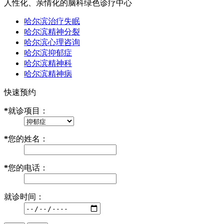
人性化、亲情化的脑科绿色诊疗中心
哈尔滨治疗失眠
哈尔滨精神分裂
哈尔滨心理咨询
哈尔滨抑郁症
哈尔滨精神科
哈尔滨精神病
快速预约
*
就诊项目：
*
您的姓名：
*
您的电话：
就诊时间：