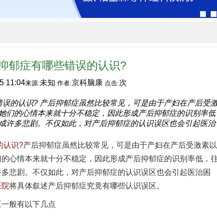
抑郁症有哪些错误的认识?
5 11:04
未知
京科脑康
次
来源:
作者:
点击:
错误的认识? 产后抑郁症虽然比较常见，可是由于产妇在产后受
她们的心情本来就十分不稳定，因此形成产后抑郁症的识别率低
成许多悲剧。不仅如此，对产后抑郁症的认识误区也会引起医治
的认识?
产后抑郁症虽然比较常见，可是由于产妇在产后受激素以
们的心情本来就十分不稳定，因此形成产后抑郁症的识别率低，
许多悲剧。不仅如此，对产后抑郁症的认识误区也会引起医治困
医院
将具体叙述产后抑郁症究竟有哪些认识误区。
一般有以下几点