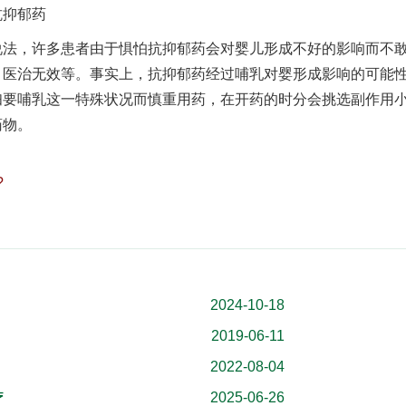
抑郁药
，许多患者由于惧怕抗抑郁药会对婴儿形成不好的影响而不
，医治无效等。事实上，抗抑郁药经过哺乳对婴形成影响的可能
妇要哺乳这一特殊状况而慎重用药，在开药的时分会挑选副作用
药物。
?
2024-10-18
2019-06-11
2022-08-04
2025-06-26
疗