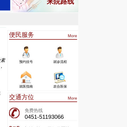
来院路线
便民服务
More
激素
预约挂号
就诊流程
，
就医指南
农合医保
往
交通方位
More
免费热线
0451-51193066