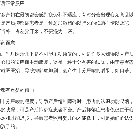
后正常反应
产妇在最初都会感到疲劳和不适应，有时分会出现心烦意乱
可是产后抑郁症患者是一种愈加激烈的以持久的低落心情以及悲
应当将二者差异开来，不要混为一谈。
药而愈
针对医治几乎是不可能主动康复的，可是许多人却误以为产
及心思的适应而主动康复，这是一种十分有害的认知，由于患者
时就医医治，导致抑郁症加剧，会产生十分严峻的后果，如自杀
都有虐婴的倾向
分严峻的程度，导致产后精神障碍时，患者的认识功能畏缩
婴的状况，可是产后抑郁症患者不会。产后抑郁症患者仅仅由于
不足和才能退步，导致患者照料婴儿的才能低下，可是她们的认
的孩子的。