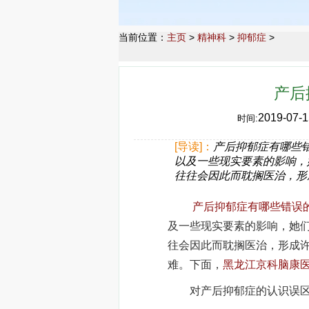
当前位置：
主页
>
精神科
>
抑郁症
>
产后
2019-07-1
时间:
[导读]：
产后抑郁症有哪些
以及一些现实要素的影响，
往往会因此而耽搁医治，形
产后抑郁症有哪些错误
及一些现实要素的影响，她
往会因此而耽搁医治，形成
难。下面，
黑龙江京科脑康
对产后抑郁症的认识误区