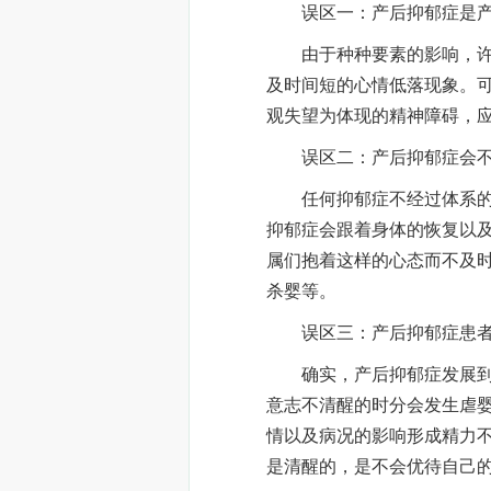
误区一：产后抑郁症是产
由于种种要素的影响，许多
及时间短的心情低落现象。
观失望为体现的精神障碍，
误区二：产后抑郁症会不
任何抑郁症不经过体系的、
抑郁症会跟着身体的恢复以
属们抱着这样的心态而不及
杀婴等。
误区三：产后抑郁症患者
确实，产后抑郁症发展到十
意志不清醒的时分会发生虐
情以及病况的影响形成精力
是清醒的，是不会优待自己