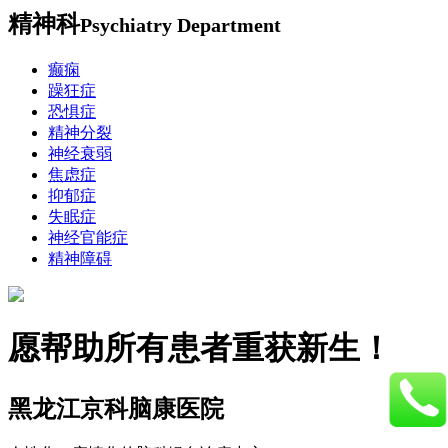
精神科
Psychiatry Department
癫痫
躁狂症
恐惧症
精神分裂
神经衰弱
焦虑症
抑郁症
失眠症
神经官能症
精神障碍
愿帮助所有患者重获新生！
黑龙江京科脑康医院