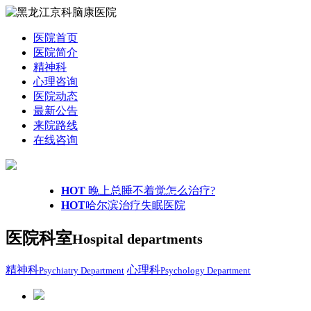
医院首页
医院简介
精神科
心理咨询
医院动态
最新公告
来院路线
在线咨询
HOT
晚上总睡不着觉怎么治疗?
HOT
哈尔滨治疗失眠医院
医院科室
Hospital departments
精神科
心理科
Psychiatry Department
Psychology Department