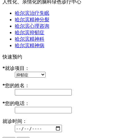
人性化、亲情化的脑科绿色诊疗中心
哈尔滨治疗失眠
哈尔滨精神分裂
哈尔滨心理咨询
哈尔滨抑郁症
哈尔滨精神科
哈尔滨精神病
快速预约
*
就诊项目：
*
您的姓名：
*
您的电话：
就诊时间：