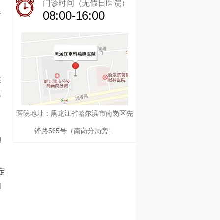
门诊时间（无假日医院）
08:00-16:00
者
逐
取
医院地址：黑龙江省哈尔滨市南岗区先
锋路565号（南岗分局旁）
的
定
如
、