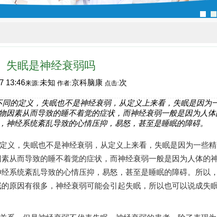
失眠是神经衰弱吗
7 13:46
未知
京科脑康
次
来源:
作者:
点击:
不同的定义，失眠也不是神经衰弱，从定义上来看，失眠是因为
物因素从而导致的睡不着觉的症状，而神经衰弱一般是因为人体
，神经系统紊乱导致的心情压抑，易怒，甚至是睡眠的障碍。
义，失眠也不是神经衰弱，从定义上来看，失眠是因为一些精
因素从而导致的睡不着觉的症状，而神经衰弱一般是因为人体的
神经系统紊乱导致的心情压抑，易怒，甚至是睡眠的障碍。所以
眠的原因有很多，神经衰弱可能会引起失眠，所以也可以说成失