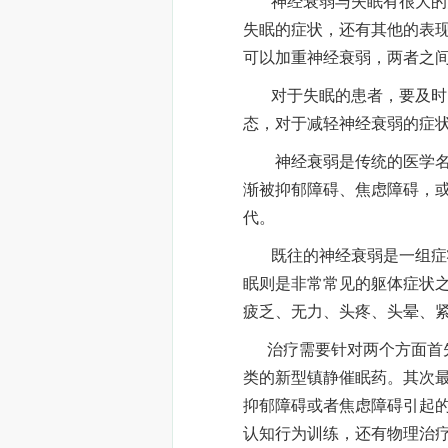
神经衰弱与失眠有很大的关
失眠的症状，还有其他的表
可以加重神经衰弱，两者之
对于失眠的患者，要及时的
态，对于减轻神经衰弱的症
神经衰弱是传统的医学名词
渐被抑郁障碍、焦虑障碍，
代。
既往的神经衰弱是一组症状
眠则是非常常见的躯体症状
疲乏、无力、头疼、头晕、
治疗需要针对两个方面首先
类的新型镇静催眠药。其次
抑郁障碍或者焦虑障碍引起
认知行为训练，还有物理治