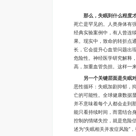
那么，失眠到什么程度才
死亡是罕见的。人类身体有
经典实验案例中，有人曾连
果。现实中，致命的转折点
长，它会提升心血管问题出
危险性。神经医学研究解释
高，加重血管负担。这样一
另一个关键层面是失眠
恶性循环：失眠加剧抑郁，
亡的可能性。全球健康数据
并不意味着每个人都会走到
能只看持续时间，而需结合
控制的情绪失控，就是危险
述为“失眠相关并发症风险”