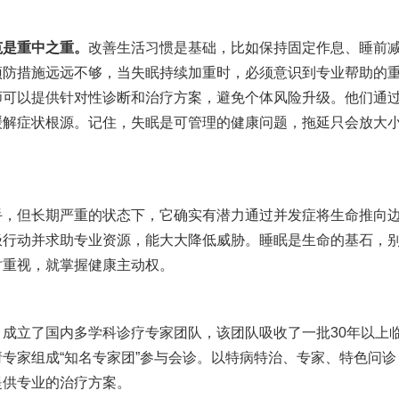
范是重中之重。
改善生活习惯是基础，比如保持固定作息、睡前
预防措施远远不够，当失眠持续加重时，必须意识到专业帮助的
师可以提供针对性诊断和治疗方案，避免个体风险升级。他们通
缓解症状根源。记住，失眠是可管理的健康问题，拖延只会放大
但长期严重的状态下，它确实有潜力通过并发症将生命推向
极行动并求助专业资源，能大大降低威胁。睡眠是生命的基石，
时重视，就掌握健康主动权。
】
成立了国内多学科诊疗专家团队，该团队吸收了一批30年以上
专家组成“知名专家团”参与会诊。以特病特治、专家、特色问诊
提供专业的治疗方案。