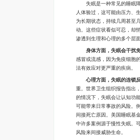
失眠是一种常见的睡眠障碍
人体验过，这可能由压力、
为长期状态，持续几周甚至
动。这些症状看似可忍，却
渗透到生理和心理的多个层
身体方面，失眠会干扰
感冒或流感，因为免疫细胞
法有效应对更严重的疾病。
心理方面，失眠的连锁
重。世界卫生组织报告指出
的情况下，失眠会让认知功
可能带来日常事故的风险。
间接死亡原因。美国睡眠基金
中许多案例源于慢性失眠。可
风险来间接威胁生命。