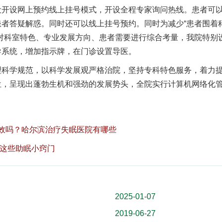
设网上预约线上挂号模式，开设全程专家询问热线。患者可
者答疑解惑。同时还可以线上挂号预约。同时为减少“患者围着
对科室特色、专业发展方向、患者需要进行综合考量，我院特别
导系统，增加指示牌，在门诊设置导医。
学规范，以科学发展观严格治院，坚持专科特色服务，着力
位，呈现出蓬勃生机和强劲的发展势头，全院实行计算机网络化
。
效吗？哈尔滨治疗失眠医院有哪些
试这些助眠小窍门
2025-01-07
种
2019-06-27