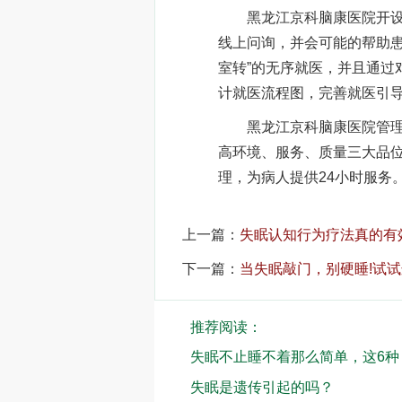
黑龙江京科脑康医院开设开
线上问询，并会可能的帮助患
室转”的无序就医，并且通过
计就医流程图，完善就医引
黑龙江京科脑康医院管理科
高环境、服务、质量三大品
理，为病人提供24小时服务
上一篇：
失眠认知行为疗法真的有
下一篇：
当失眠敲门，别硬睡!试
推荐阅读：
失眠不止睡不着那么简单，这6
失眠是遗传引起的吗？