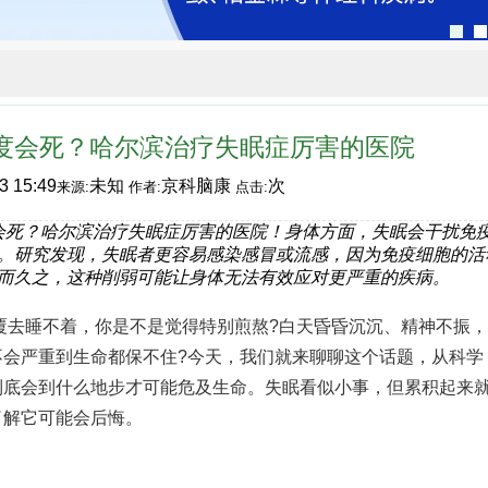
度会死？哈尔滨治疗失眠症厉害的医院
3 15:49
未知
京科脑康
次
来源:
作者:
点击:
会死？哈尔滨治疗失眠症厉害的医院！身体方面，失眠会干扰免
。研究发现，失眠者更容易感染感冒或流感，因为免疫细胞的活
而久之，这种削弱可能让身体无法有效应对更严重的疾病。
睡不着，你是不是觉得特别煎熬?白天昏昏沉沉、精神不振，
不会严重到生命都保不住?今天，我们就来聊聊这个话题，从科学
到底会到什么地步才可能危及生命。失眠看似小事，但累积起来
了解它可能会后悔。