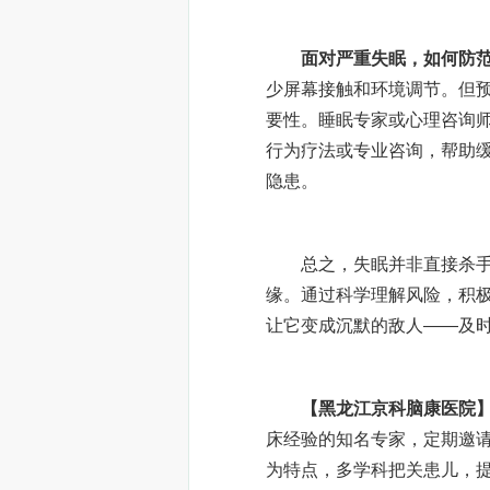
面对严重失眠，如何防
少屏幕接触和环境调节。但
要性。睡眠专家或心理咨询
行为疗法或专业咨询，帮助
隐患。
总之，失眠并非直接杀手，
缘。通过科学理解风险，积
让它变成沉默的敌人——及
【黑龙江京科脑康医院
床经验的知名专家，定期邀请
为特点，多学科把关患儿，