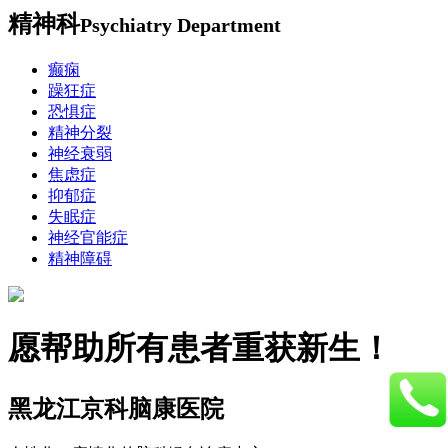
精神科
Psychiatry Department
癫痫
躁狂症
恐惧症
精神分裂
神经衰弱
焦虑症
抑郁症
失眠症
神经官能症
精神障碍
愿帮助所有患者重获新生！
黑龙江京科脑康医院