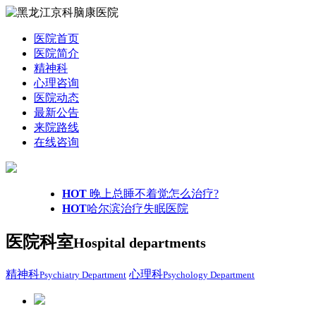
医院首页
医院简介
精神科
心理咨询
医院动态
最新公告
来院路线
在线咨询
HOT
晚上总睡不着觉怎么治疗?
HOT
哈尔滨治疗失眠医院
医院科室
Hospital departments
精神科
心理科
Psychiatry Department
Psychology Department