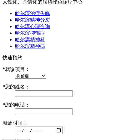
人性化、亲情化的脑科绿色诊疗中心
哈尔滨治疗失眠
哈尔滨精神分裂
哈尔滨心理咨询
哈尔滨抑郁症
哈尔滨精神科
哈尔滨精神病
快速预约
*
就诊项目：
*
您的姓名：
*
您的电话：
就诊时间：