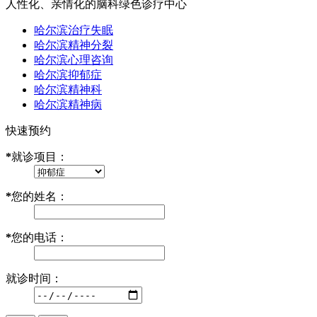
人性化、亲情化的脑科绿色诊疗中心
哈尔滨治疗失眠
哈尔滨精神分裂
哈尔滨心理咨询
哈尔滨抑郁症
哈尔滨精神科
哈尔滨精神病
快速预约
*
就诊项目：
*
您的姓名：
*
您的电话：
就诊时间：