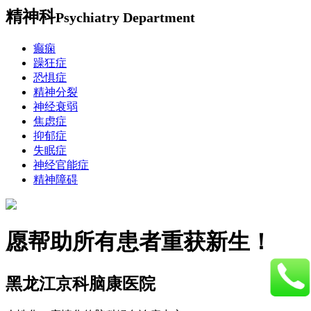
精神科
Psychiatry Department
癫痫
躁狂症
恐惧症
精神分裂
神经衰弱
焦虑症
抑郁症
失眠症
神经官能症
精神障碍
愿帮助所有患者重获新生！
黑龙江京科脑康医院