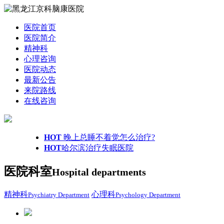
医院首页
医院简介
精神科
心理咨询
医院动态
最新公告
来院路线
在线咨询
HOT
晚上总睡不着觉怎么治疗?
HOT
哈尔滨治疗失眠医院
医院科室
Hospital departments
精神科
心理科
Psychiatry Department
Psychology Department