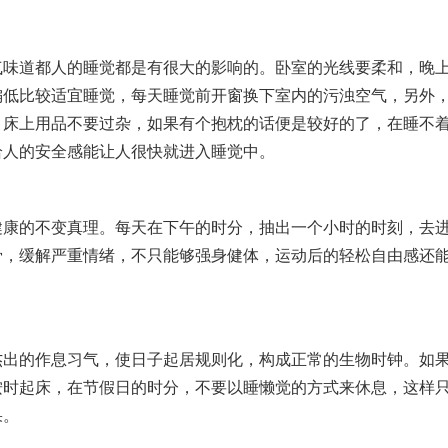
道都人的睡觉都是有很大的影响的。卧室的光线要柔和，晚
偏低比较适宜睡觉，每天睡觉前开窗换下室内的污浊空气，另外
，床上用品不要过杂，如果有个抱枕的话便是较好的了，在睡不
给人的安全感能让人很快就进入睡觉中。
的不变真理。每天在下午的时分，抽出一个小时的时刻，去
骨，缓解严重情绪，不只能够强身健体，运动后的轻松自由感还
。
的作息习气，使日子起居规则化，构成正常的生物时钟。如
按时起床，在节假日的时分，不要以睡懒觉的方式来休息，这样
果。