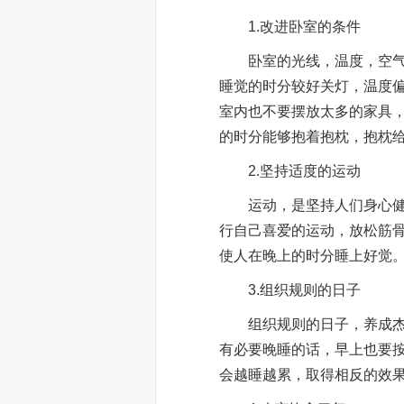
1.改进卧室的条件
卧室的光线，温度，空气味
睡觉的时分较好关灯，温度
室内也不要摆放太多的家具
的时分能够抱着抱枕，抱枕
2.坚持适度的运动
运动，是坚持人们身心健康
行自己喜爱的运动，放松筋
使人在晚上的时分睡上好觉
3.组织规则的日子
组织规则的日子，养成杰出
有必要晚睡的话，早上也要
会越睡越累，取得相反的效