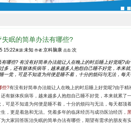
疗失眠的简单办法有哪些?
5 15:22
未知
京科脑康
次
来源:
作者:
点击:
有哪些? 有没有好简单办法能让人在晚上的时后睡上好觉呢?由
过多，还有躯体疾病等，越来越多人抱怨自己睡不好觉，本来就
睡一觉，可是不知道为何便是睡不着，十分的烦闷与无法，每天
哪些?
有没有好简单办法能让人在晚上的时后睡上好觉呢?由于精
，还有躯体疾病等，越来越多人抱怨自己睡不好觉，本来就累了
觉，可是不知道为何便是睡不着，十分的烦闷与无法，每天都顶
女生，更是着急和无法。凭着多年的临床经历与成功医治经历，
下为大家回答医治失眠的简单办法有哪些，期望有需求的朋友有