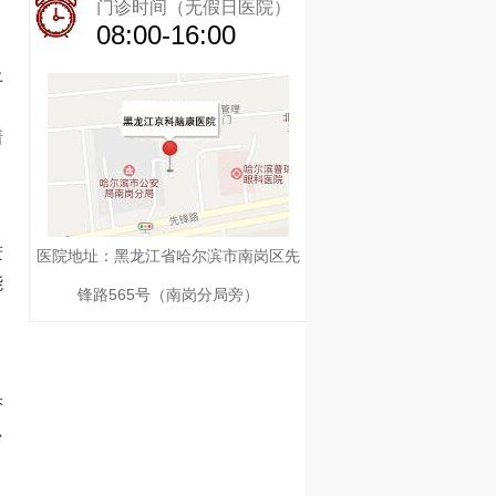
门诊时间（无假日医院）
08:00-16:00
上
，
着
进
医院地址：黑龙江省哈尔滨市南岗区先
能
锋路565号（南岗分局旁）
果
只