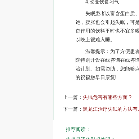
4.改变饮食习气
失眠患者以富含蛋白质、维
饱，腹胀也会引起失眠，可
奋作用的饮料平时也不宜多
以晚上很难入睡。
温馨提示：为了方便患者及
院特别开设在线咨询在线咨
治计划。如需协助，您能够
的祝福您早日康复!
上一篇：
失眠危害有哪些方面 ?
下一篇：
黑龙江治疗失眠的方法有
推荐阅读：