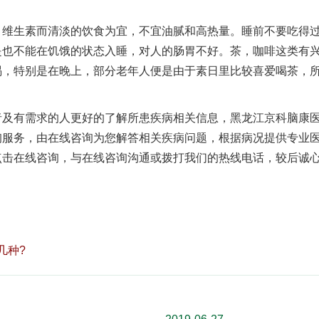
生素而清淡的饮食为宜，不宜油腻和高热量。睡前不要吃得
是也不能在饥饿的状态入睡，对人的肠胃不好。茶，咖啡这类有
喝，特别是在晚上，部分老年人便是由于素日里比较喜爱喝茶，
有需求的人更好的了解所患疾病相关信息，黑龙江京科脑康
询服务，由在线咨询为您解答相关疾病问题，根据病况提供专业
点击在线咨询，与在线咨询沟通或拨打我们的热线电话，较后诚
几种?