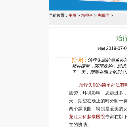
当前位置：
主页
>
精神科
>
失眠症
>
治
2019-07-0
时间:
[导读]：
治疗失眠的简单办法
精神疲劳，环境影响，思虑
了一天，期望在晚上的时分
治疗失眠的简单办法有
疲劳，环境影响，思虑过多
天，期望在晚上的时分睡一
两个黑眼圈，特别是爱美的
龙江京科脑康医院
专家在以
在的协助。