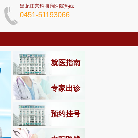
黑龙江京科脑康医院热线
0451-51193066
就医指南
专家出诊
预约挂号