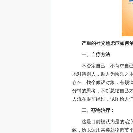
严重的社交焦虑症如何治
一、自疗方法
不否定自己，不苛求自己，
地对待别人，助人为快乐之
存在，找个倾诉对象，有烦恼
分钟的思考，不断总结自己
人流在眼前经过，试图给人
二、苭物治疗：
这是目前被认为是的治疗方
致，所以运用某类苭物调节