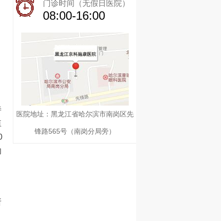
门诊时间（无假日医院）
08:00-16:00
善
医院地址：黑龙江省哈尔滨市南岗区先
值
锋路565号（南岗分局旁）
0
的
所