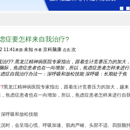
虑症要怎样来自我治疗?
2 11:41
未知
京科脑康
次
来源:
作者:
点击:
我治疗? 黑龙江精神病医院专家指出，跟着生计竞赛压力的加大
脑际，焦虑症患者也在一向增加，所以，焦虑症患者怎样来进行
焦虑症自我治疗办法一：深呼吸和放松技能 深呼吸：长期处于焦
?
黑龙江精神病医院专家指出，跟着生计竞赛压力的加大，越来
际，焦虑症患者也在一向增加，所以，焦虑症患者怎样来进行自
深呼吸和放松技能
时，会呈现心慌、呼吸加速、肌肉严峻、头部不适、四肢颤