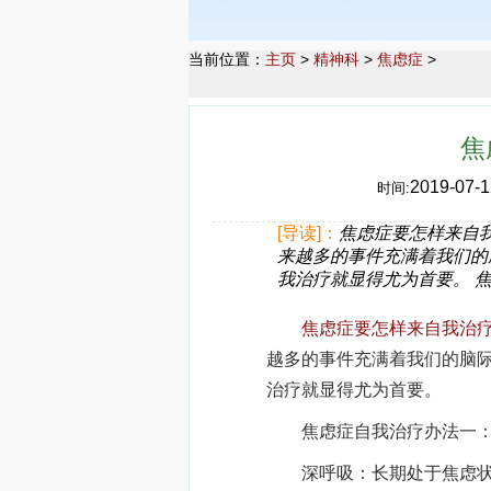
当前位置：
主页
>
精神科
>
焦虑症
>
焦
2019-07-1
时间:
[导读]：
焦虑症要怎样来自
来越多的事件充满着我们的
我治疗就显得尤为首要。 
焦虑症要怎样来自我治疗
越多的事件充满着我们的脑
治疗就显得尤为首要。
焦虑症自我治疗办法一：
深呼吸：长期处于焦虑状况