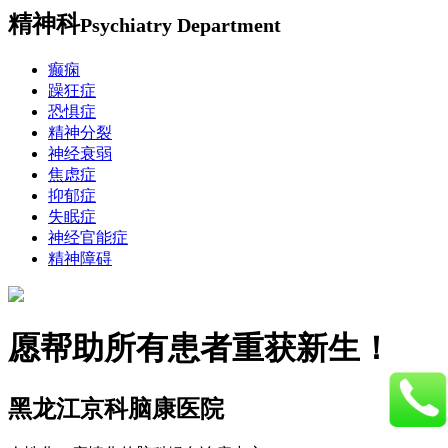
精神科
Psychiatry Department
癫痫
躁狂症
恐惧症
精神分裂
神经衰弱
焦虑症
抑郁症
失眠症
神经官能症
精神障碍
愿帮助所有患者重获新生！
黑龙江京科脑康医院