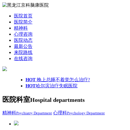
医院首页
医院简介
精神科
心理咨询
医院动态
最新公告
来院路线
在线咨询
HOT
晚上总睡不着觉怎么治疗?
HOT
哈尔滨治疗失眠医院
医院科室
Hospital departments
精神科
心理科
Psychiatry Department
Psychology Department