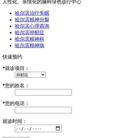
人性化、亲情化的脑科绿色诊疗中心
哈尔滨治疗失眠
哈尔滨精神分裂
哈尔滨心理咨询
哈尔滨抑郁症
哈尔滨精神科
哈尔滨精神病
快速预约
*
就诊项目：
*
您的姓名：
*
您的电话：
就诊时间：