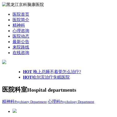
医院首页
医院简介
精神科
心理咨询
医院动态
最新公告
来院路线
在线咨询
HOT
晚上总睡不着觉怎么治疗?
HOT
哈尔滨治疗失眠医院
医院科室
Hospital departments
精神科
心理科
Psychiatry Department
Psychology Department