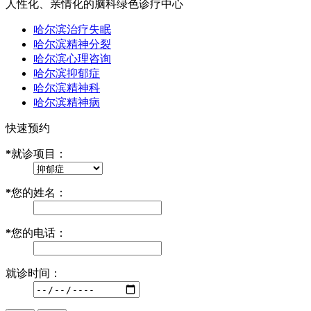
人性化、亲情化的脑科绿色诊疗中心
哈尔滨治疗失眠
哈尔滨精神分裂
哈尔滨心理咨询
哈尔滨抑郁症
哈尔滨精神科
哈尔滨精神病
快速预约
*
就诊项目：
*
您的姓名：
*
您的电话：
就诊时间：