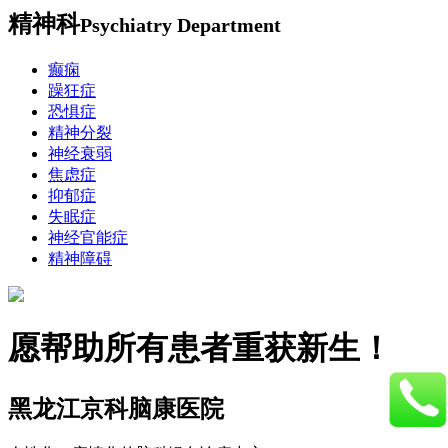
精神科
Psychiatry Department
癫痫
躁狂症
恐惧症
精神分裂
神经衰弱
焦虑症
抑郁症
失眠症
神经官能症
精神障碍
愿帮助所有患者重获新生！
黑龙江京科脑康医院