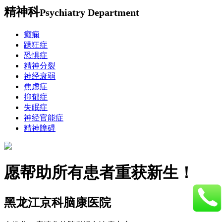
精神科
Psychiatry Department
癫痫
躁狂症
恐惧症
精神分裂
神经衰弱
焦虑症
抑郁症
失眠症
神经官能症
精神障碍
愿帮助所有患者重获新生！
黑龙江京科脑康医院