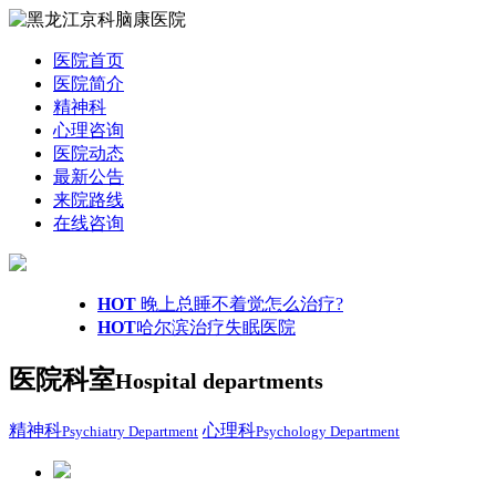
医院首页
医院简介
精神科
心理咨询
医院动态
最新公告
来院路线
在线咨询
HOT
晚上总睡不着觉怎么治疗?
HOT
哈尔滨治疗失眠医院
医院科室
Hospital departments
精神科
心理科
Psychiatry Department
Psychology Department