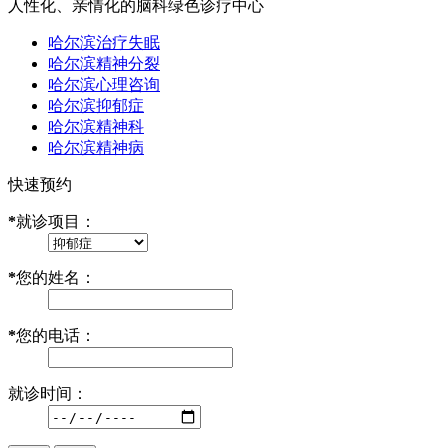
人性化、亲情化的脑科绿色诊疗中心
哈尔滨治疗失眠
哈尔滨精神分裂
哈尔滨心理咨询
哈尔滨抑郁症
哈尔滨精神科
哈尔滨精神病
快速预约
*
就诊项目：
*
您的姓名：
*
您的电话：
就诊时间：