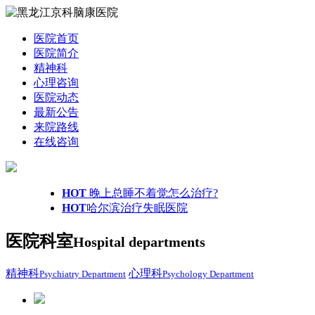
医院首页
医院简介
精神科
心理咨询
医院动态
最新公告
来院路线
在线咨询
HOT
晚上总睡不着觉怎么治疗?
HOT
哈尔滨治疗失眠医院
医院科室
Hospital departments
精神科
心理科
Psychiatry Department
Psychology Department