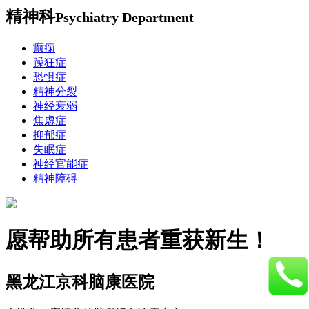
精神科
Psychiatry Department
癫痫
躁狂症
恐惧症
精神分裂
神经衰弱
焦虑症
抑郁症
失眠症
神经官能症
精神障碍
愿帮助所有患者重获新生！
黑龙江京科脑康医院