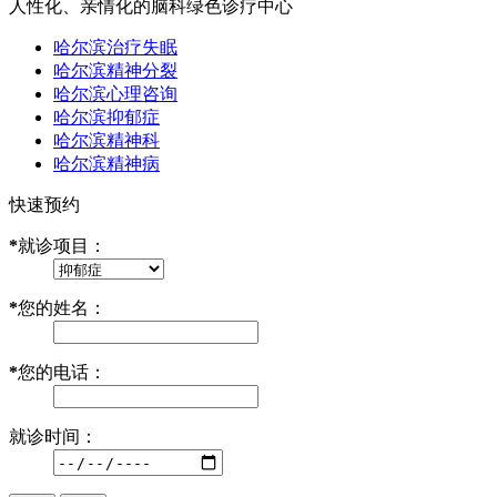
人性化、亲情化的脑科绿色诊疗中心
哈尔滨治疗失眠
哈尔滨精神分裂
哈尔滨心理咨询
哈尔滨抑郁症
哈尔滨精神科
哈尔滨精神病
快速预约
*
就诊项目：
*
您的姓名：
*
您的电话：
就诊时间：