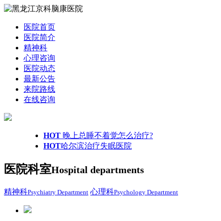
医院首页
医院简介
精神科
心理咨询
医院动态
最新公告
来院路线
在线咨询
HOT
晚上总睡不着觉怎么治疗?
HOT
哈尔滨治疗失眠医院
医院科室
Hospital departments
精神科
心理科
Psychiatry Department
Psychology Department