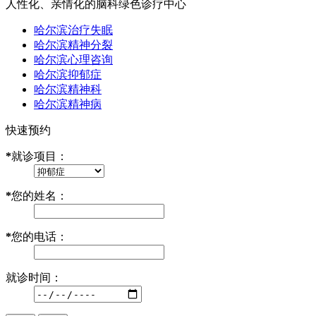
人性化、亲情化的脑科绿色诊疗中心
哈尔滨治疗失眠
哈尔滨精神分裂
哈尔滨心理咨询
哈尔滨抑郁症
哈尔滨精神科
哈尔滨精神病
快速预约
*
就诊项目：
*
您的姓名：
*
您的电话：
就诊时间：