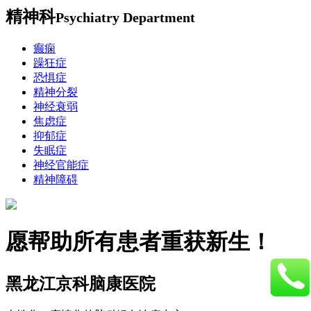
精神科
Psychiatry Department
癫痫
躁狂症
恐惧症
精神分裂
神经衰弱
焦虑症
抑郁症
失眠症
神经官能症
精神障碍
愿帮助所有患者重获新生！
黑龙江京科脑康医院