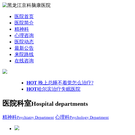
医院首页
医院简介
精神科
心理咨询
医院动态
最新公告
来院路线
在线咨询
HOT
晚上总睡不着觉怎么治疗?
HOT
哈尔滨治疗失眠医院
医院科室
Hospital departments
精神科
心理科
Psychiatry Department
Psychology Department