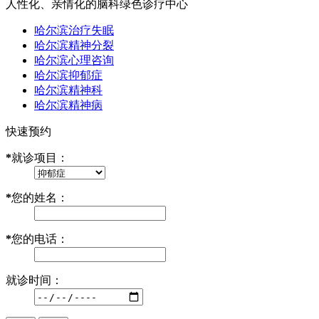
人性化、亲情化的脑科绿色诊疗中心
哈尔滨治疗失眠
哈尔滨精神分裂
哈尔滨心理咨询
哈尔滨抑郁症
哈尔滨精神科
哈尔滨精神病
快速预约
*
就诊项目：
*
您的姓名：
*
您的电话：
就诊时间：