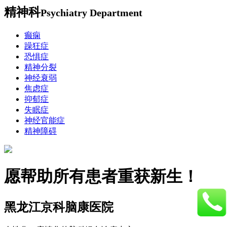
精神科
Psychiatry Department
癫痫
躁狂症
恐惧症
精神分裂
神经衰弱
焦虑症
抑郁症
失眠症
神经官能症
精神障碍
愿帮助所有患者重获新生！
黑龙江京科脑康医院