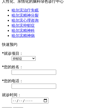
人性化、亲情化的脑科绿色诊疗中心
哈尔滨治疗失眠
哈尔滨精神分裂
哈尔滨心理咨询
哈尔滨抑郁症
哈尔滨精神科
哈尔滨精神病
快速预约
*
就诊项目：
*
您的姓名：
*
您的电话：
就诊时间：