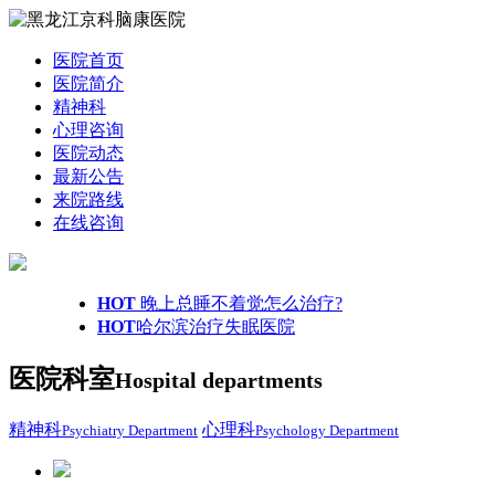
医院首页
医院简介
精神科
心理咨询
医院动态
最新公告
来院路线
在线咨询
HOT
晚上总睡不着觉怎么治疗?
HOT
哈尔滨治疗失眠医院
医院科室
Hospital departments
精神科
心理科
Psychiatry Department
Psychology Department