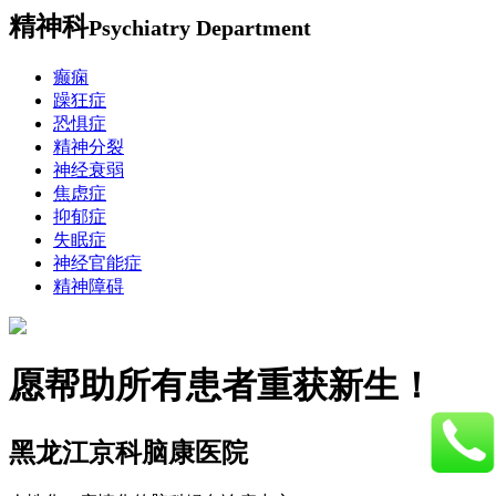
精神科
Psychiatry Department
癫痫
躁狂症
恐惧症
精神分裂
神经衰弱
焦虑症
抑郁症
失眠症
神经官能症
精神障碍
愿帮助所有患者重获新生！
黑龙江京科脑康医院