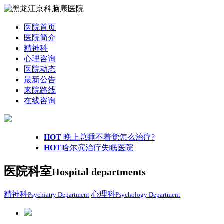
医院首页
医院简介
精神科
心理咨询
医院动态
最新公告
来院路线
在线咨询
HOT
晚上总睡不着觉怎么治疗?
HOT
哈尔滨治疗失眠医院
医院科室
Hospital departments
精神科
心理科
Psychiatry Department
Psychology Department