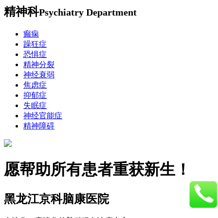
精神科
Psychiatry Department
癫痫
躁狂症
恐惧症
精神分裂
神经衰弱
焦虑症
抑郁症
失眠症
神经官能症
精神障碍
愿帮助所有患者重获新生！
黑龙江京科脑康医院