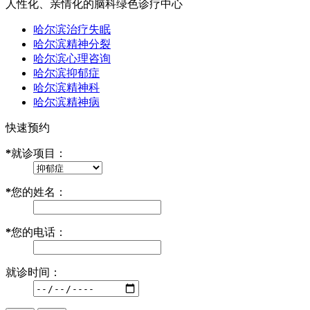
人性化、亲情化的脑科绿色诊疗中心
哈尔滨治疗失眠
哈尔滨精神分裂
哈尔滨心理咨询
哈尔滨抑郁症
哈尔滨精神科
哈尔滨精神病
快速预约
*
就诊项目：
*
您的姓名：
*
您的电话：
就诊时间：