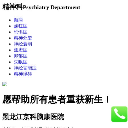
精神科
Psychiatry Department
癫痫
躁狂症
恐惧症
精神分裂
神经衰弱
焦虑症
抑郁症
失眠症
神经官能症
精神障碍
愿帮助所有患者重获新生！
黑龙江京科脑康医院