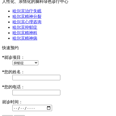
人性化、亲情化的脑科绿色诊疗中心
哈尔滨治疗失眠
哈尔滨精神分裂
哈尔滨心理咨询
哈尔滨抑郁症
哈尔滨精神科
哈尔滨精神病
快速预约
*
就诊项目：
*
您的姓名：
*
您的电话：
就诊时间：