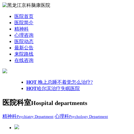
医院首页
医院简介
精神科
心理咨询
医院动态
最新公告
来院路线
在线咨询
HOT
晚上总睡不着觉怎么治疗?
HOT
哈尔滨治疗失眠医院
医院科室
Hospital departments
精神科
心理科
Psychiatry Department
Psychology Department