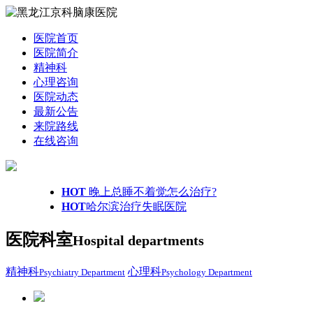
医院首页
医院简介
精神科
心理咨询
医院动态
最新公告
来院路线
在线咨询
HOT
晚上总睡不着觉怎么治疗?
HOT
哈尔滨治疗失眠医院
医院科室
Hospital departments
精神科
心理科
Psychiatry Department
Psychology Department