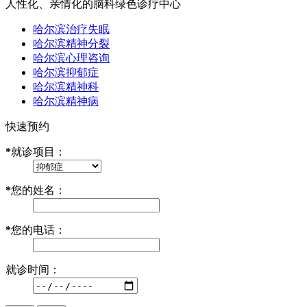
人性化、亲情化的脑科绿色诊疗中心
哈尔滨治疗失眠
哈尔滨精神分裂
哈尔滨心理咨询
哈尔滨抑郁症
哈尔滨精神科
哈尔滨精神病
快速预约
*
就诊项目：
*
您的姓名：
*
您的电话：
就诊时间：