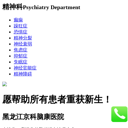
精神科
Psychiatry Department
癫痫
躁狂症
恐惧症
精神分裂
神经衰弱
焦虑症
抑郁症
失眠症
神经官能症
精神障碍
愿帮助所有患者重获新生！
黑龙江京科脑康医院