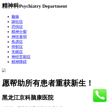
精神科
Psychiatry Department
癫痫
躁狂症
恐惧症
精神分裂
神经衰弱
焦虑症
抑郁症
失眠症
神经官能症
精神障碍
愿帮助所有患者重获新生！
黑龙江京科脑康医院