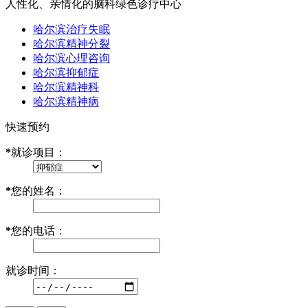
人性化、亲情化的脑科绿色诊疗中心
哈尔滨治疗失眠
哈尔滨精神分裂
哈尔滨心理咨询
哈尔滨抑郁症
哈尔滨精神科
哈尔滨精神病
快速预约
*
就诊项目：
*
您的姓名：
*
您的电话：
就诊时间：