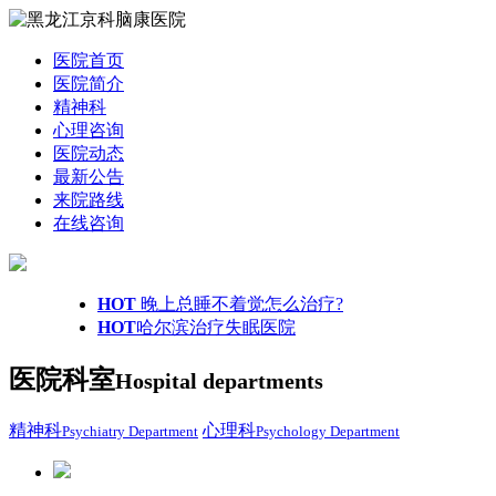
医院首页
医院简介
精神科
心理咨询
医院动态
最新公告
来院路线
在线咨询
HOT
晚上总睡不着觉怎么治疗?
HOT
哈尔滨治疗失眠医院
医院科室
Hospital departments
精神科
心理科
Psychiatry Department
Psychology Department