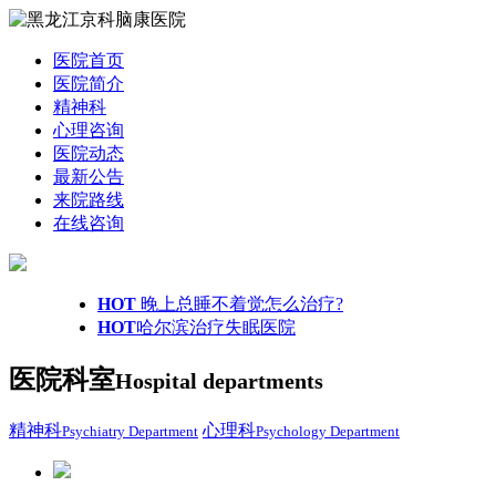
医院首页
医院简介
精神科
心理咨询
医院动态
最新公告
来院路线
在线咨询
HOT
晚上总睡不着觉怎么治疗?
HOT
哈尔滨治疗失眠医院
医院科室
Hospital departments
精神科
心理科
Psychiatry Department
Psychology Department