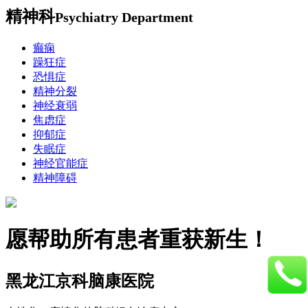
精神科
Psychiatry Department
癫痫
躁狂症
恐惧症
精神分裂
神经衰弱
焦虑症
抑郁症
失眠症
神经官能症
精神障碍
愿帮助所有患者重获新生！
黑龙江京科脑康医院