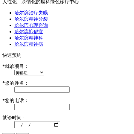
人性化、亲情化的脑科绿色诊疗中心
哈尔滨治疗失眠
哈尔滨精神分裂
哈尔滨心理咨询
哈尔滨抑郁症
哈尔滨精神科
哈尔滨精神病
快速预约
*
就诊项目：
*
您的姓名：
*
您的电话：
就诊时间：