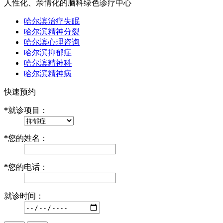
人性化、亲情化的脑科绿色诊疗中心
哈尔滨治疗失眠
哈尔滨精神分裂
哈尔滨心理咨询
哈尔滨抑郁症
哈尔滨精神科
哈尔滨精神病
快速预约
*
就诊项目：
*
您的姓名：
*
您的电话：
就诊时间：