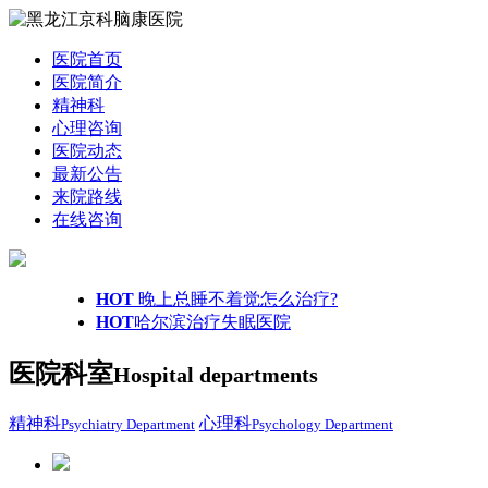
医院首页
医院简介
精神科
心理咨询
医院动态
最新公告
来院路线
在线咨询
HOT
晚上总睡不着觉怎么治疗?
HOT
哈尔滨治疗失眠医院
医院科室
Hospital departments
精神科
心理科
Psychiatry Department
Psychology Department