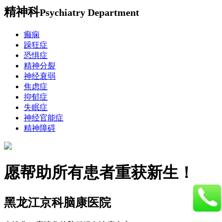
精神科
Psychiatry Department
癫痫
躁狂症
恐惧症
精神分裂
神经衰弱
焦虑症
抑郁症
失眠症
神经官能症
精神障碍
愿帮助所有患者重获新生！
黑龙江京科脑康医院