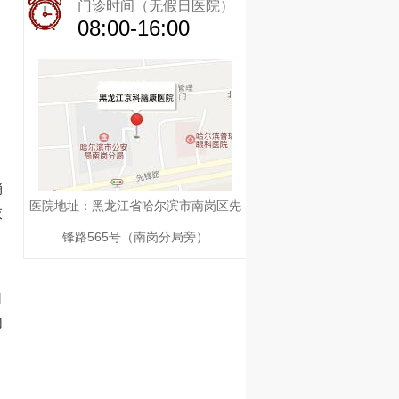
门诊时间（无假日医院）
08:00-16:00
稍
医院地址：黑龙江省哈尔滨市南岗区先
衣
锋路565号（南岗分局旁）
自
内