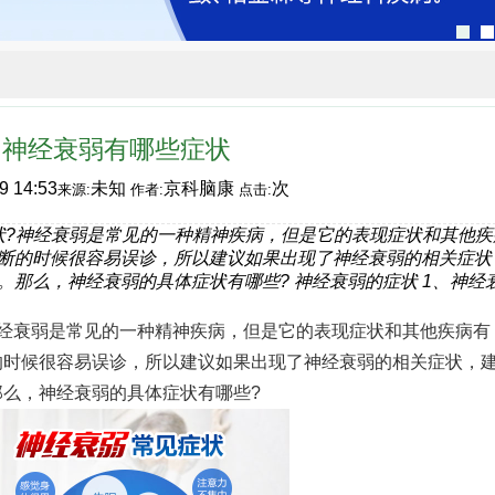
神经衰弱有哪些症状
9 14:53
未知
京科脑康
次
来源:
作者:
点击:
状?神经衰弱是常见的一种精神疾病，但是它的表现症状和其他疾
断的时候很容易误诊，所以建议如果出现了神经衰弱的相关症状
。那么，神经衰弱的具体症状有哪些? 神经衰弱的症状 1、神经
衰弱是常见的一种精神疾病，但是它的表现症状和其他疾病有
的时候很容易误诊，所以建议如果出现了神经衰弱的相关症状，
么，神经衰弱的具体症状有哪些?