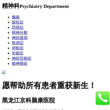
精神科
Psychiatry Department
癫痫
躁狂症
恐惧症
精神分裂
神经衰弱
焦虑症
抑郁症
失眠症
神经官能症
精神障碍
愿帮助所有患者重获新生！
黑龙江京科脑康医院