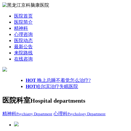
医院首页
医院简介
精神科
心理咨询
医院动态
最新公告
来院路线
在线咨询
HOT
晚上总睡不着觉怎么治疗?
HOT
哈尔滨治疗失眠医院
医院科室
Hospital departments
精神科
心理科
Psychiatry Department
Psychology Department