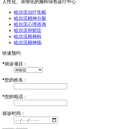
人性化、亲情化的脑科绿色诊疗中心
哈尔滨治疗失眠
哈尔滨精神分裂
哈尔滨心理咨询
哈尔滨抑郁症
哈尔滨精神科
哈尔滨精神病
快速预约
*
就诊项目：
*
您的姓名：
*
您的电话：
就诊时间：