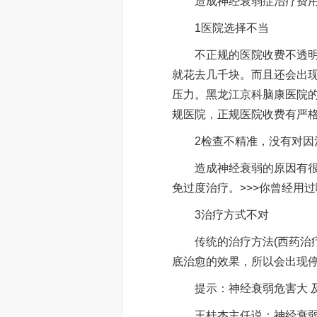
造成神经衰弱症治疗费用
1医院选择不当
不正规的医院收费不透明，
就花去几千块。而且还会出
压力。黑龙江京科脑康医院
规医院，正规医院收费有严
2检查不精准，没有对因
造成神经衰弱的原因有很多
免过度治疗。>>>你曾经用
3治疗方式不对
传统的治疗方法(西药治疗
底治愈的效果，所以会出现
提示：神经衰弱危害大 
王桂杰主任说：神经衰弱患