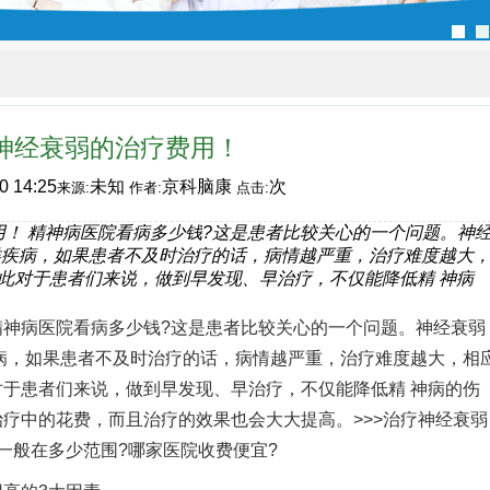
神经衰弱的治疗费用！
0 14:25
未知
京科脑康
次
来源:
作者:
点击:
用！ 精神病医院看病多少钱?这是患者比较关心的一个问题。神
类疾病，如果患者不及时治疗的话，病情越严重，治疗难度越大
此对于患者们来说，做到早发现、早治疗，不仅能降低精 神病
精神病医院看病多少钱?这是患者比较关心的一个问题。神经衰弱
病，如果患者不及时治疗的话，病情越严重，治疗难度越大，相
于患者们来说，做到早发现、早治疗，不仅能降低精 神病的伤
疗中的花费，而且治疗的效果也会大大提高。>>>治疗神经衰弱
一般在多少范围?哪家医院收费便宜?