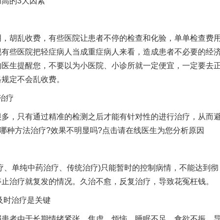
高的3大因素
胡乱收费，有些医院让患者不停的检查和化验，单单检查费
现有些医院把轻症病人当成重症病人来看，造成患者不必要的经
的医生提醒您，不要以为小医院、小诊所就一定便宜，一定要去
格规定不会乱收费。
治疗
，只有通过精准的检测之后才能有针对性的进行治疗，从而
过哪种方法治疗?效果不明显吗?点击请在线医生为您分析原因
、单纯中药治疗、传统治疗)只能暂时的控制病情，不能达到彻
停止治疗就复发的情况。久治不愈，反复治疗，导致花冤枉钱。
及时治疗是关键
者由于长期情绪紧张、焦虚、烦恼、睡眠不足、食欲不振、