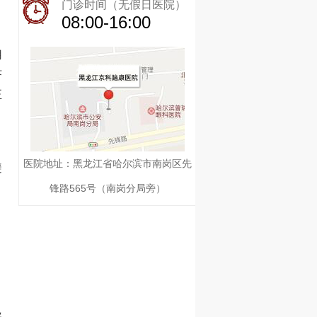
门诊时间（无假日医院）
08:00-16:00
用
济
正
医院地址：黑龙江省哈尔滨市南岗区先
避
锋路565号（南岗分局旁）
导