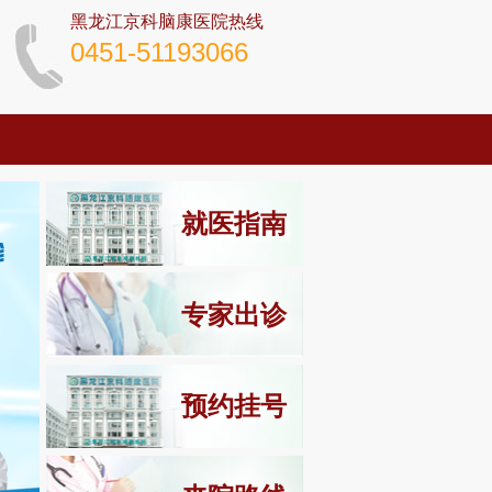
黑龙江京科脑康医院热线
0451-51193066
就医指南
专家出诊
预约挂号