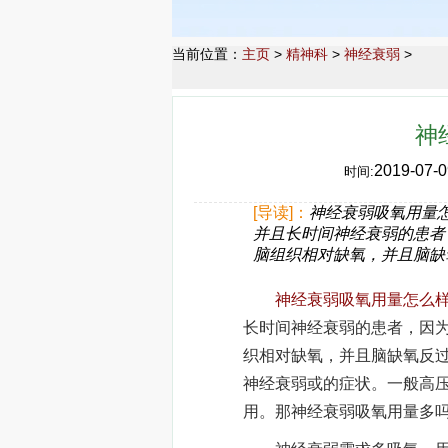
当前位置：
主页
>
精神科
>
神经衰弱
>
神
2019-07-0
时间:
[导读]：
神经衰弱吸氧用量
并且长时间神经衰弱的患者
脑组织相对缺氧，并且脑缺
神经衰弱吸氧用量怎么
长时间神经衰弱的患者，因
织相对缺氧，并且脑缺氧反
神经衰弱或的症状。一般高
用。那神经衰弱吸氧用量多吗