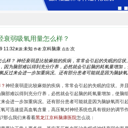
经衰弱吸氧用量怎么样？
9 11:32
未知
京科脑康
次
来源:
作者:
点击:
怎么样？ 神经衰弱是比较麻烦的疾病，常常会引起的失眠的症状
，因为脑部难以得到充分疗养，必然就会引起脑的耗氧量增加，
氧反过来会进一步加重病况。还有部分患者可能就是因为脑缺氧
样？
神经衰弱是比较麻烦的疾病，常常会引起的失眠的症状。并
为脑部难以得到充分疗养，必然就会引起脑的耗氧量增加，使脑
过来会进一步加重病况。还有部分患者可能就是因为脑缺氧而引
压氧可迅速提高血氧含量，高压氧对神经系统也具有很好的调节
?那么我们来看看
黑龙江京科脑康医院
怎么说：