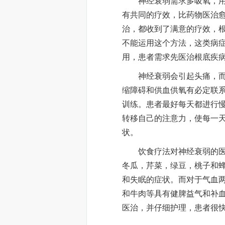
神经衰弱需求多吸氧，用量
有共同的疗效，比药物医治
治，都收到了满意的疗效，
不能运用这个方法，这类病
用，患者需求先医治根底疾
神经衰弱会引起头痛，而这
缩障碍和供血供氧有必定联
训练。患者最好每天都进行
转移自己的注意力，使每一
状。
饮食疗法对神经衰弱的医治
冬瓜，芹菜，绿豆，桃子和
和失眠的症状。而对于气血
和牛肉等具有健脾益气和补
医治，并仔细护理，患者很