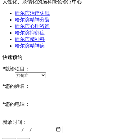
人性化、亲情化的脑科绿色诊疗中心
哈尔滨治疗失眠
哈尔滨精神分裂
哈尔滨心理咨询
哈尔滨抑郁症
哈尔滨精神科
哈尔滨精神病
快速预约
*
就诊项目：
*
您的姓名：
*
您的电话：
就诊时间：