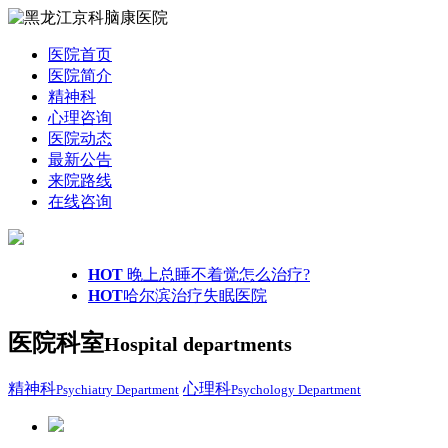
医院首页
医院简介
精神科
心理咨询
医院动态
最新公告
来院路线
在线咨询
HOT
晚上总睡不着觉怎么治疗?
HOT
哈尔滨治疗失眠医院
医院科室
Hospital departments
精神科
心理科
Psychiatry Department
Psychology Department