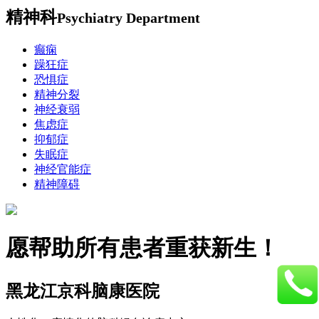
精神科
Psychiatry Department
癫痫
躁狂症
恐惧症
精神分裂
神经衰弱
焦虑症
抑郁症
失眠症
神经官能症
精神障碍
愿帮助所有患者重获新生！
黑龙江京科脑康医院