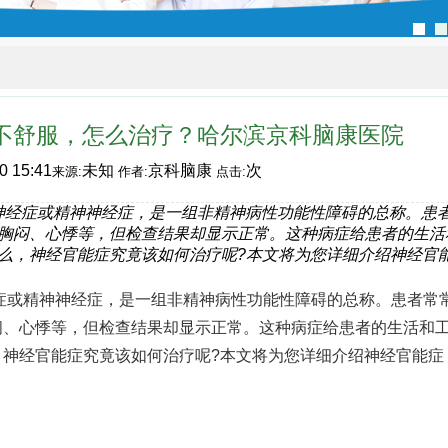
不舒服，怎么治疗？哈尔滨京科脑康医院
0 15:41
未知
京科脑康
次
来源:
作者:
点击:
神经症或精神神经症，是一组非精神病性功能性障碍的总称。患
胸闷、心悸等，但检查结果却显示正常。这种病症给患者的生活
么，神经官能症究竟该如何治疗呢?本文将为您详细介绍神经官
精神神经症，是一组非精神病性功能性障碍的总称。患者常
闷、心悸等，但检查结果却显示正常。这种病症给患者的生活和
，神经官能症究竟该如何治疗呢?本文将为您详细介绍神经官能症