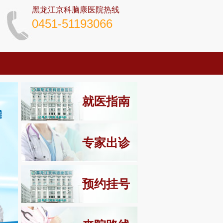
黑龙江京科脑康医院热线
0451-51193066
就医指南
专家出诊
预约挂号