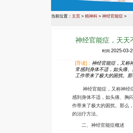
当前位置：
主页
>
精神科
>
神经官能症
>
神经官能症，天天
2025-03-2
时间:
[导读]：
神经官能症，又称
常感到身体不适，如头痛、
工作带来了极大的困扰。那
神经官能症，又称神经症或
感到身体不适，如头痛、胸
作带来了极大的困扰。那么
的治疗方法。
二、神经官能症概述