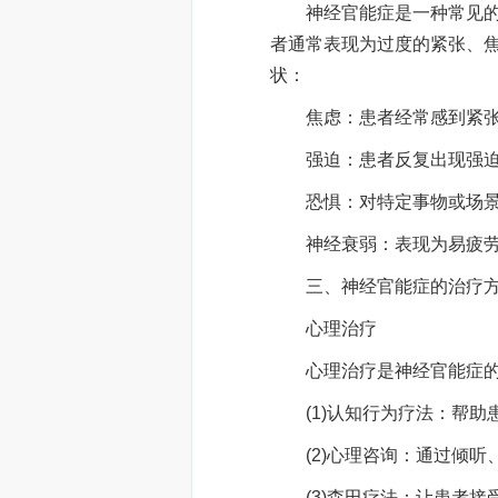
神经官能症是一种常见的心
者通常表现为过度的紧张、
状：
焦虑：患者经常感到紧张
强迫：患者反复出现强迫
恐惧：对特定事物或场景
神经衰弱：表现为易疲劳
三、神经官能症的治疗
心理治疗
心理治疗是神经官能症的
(1)认知行为疗法：帮助
(2)心理咨询：通过倾听
(3)森田疗法：让患者接受