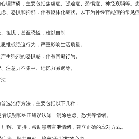
理障碍，主要包括焦虑症、强迫症、恐惧症、神经衰弱等。
焦虑、恐惧和抑郁，伴有躯体化症状。以下为神经官能症的常见
、担忧，甚至恐慌，难以自制。
思维或强迫行为，严重影响生活质量。
产生强烈的恐惧感，伴有回避行为。
、注意力不集中、记忆力减退等。
方法
首选治疗方法，主要包括以下几种：
患者识别和纠正错误认知，消除焦虑、恐惧等情绪。
、理解、支持，帮助患者宣泄情绪，建立正确的应对方式。
症状，顺其自然，培养“无所求”的心态。