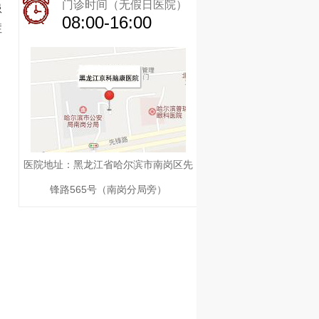
门诊时间（无假日医院）
患
08:00-16:00
症
医院地址：黑龙江省哈尔滨市南岗区先
锋路565号（南岗分局旁）