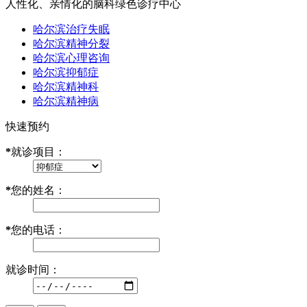
人性化、亲情化的脑科绿色诊疗中心
哈尔滨治疗失眠
哈尔滨精神分裂
哈尔滨心理咨询
哈尔滨抑郁症
哈尔滨精神科
哈尔滨精神病
快速预约
*
就诊项目：
*
您的姓名：
*
您的电话：
就诊时间：