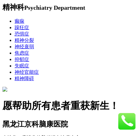
精神科
Psychiatry Department
癫痫
躁狂症
恐惧症
精神分裂
神经衰弱
焦虑症
抑郁症
失眠症
神经官能症
精神障碍
愿帮助所有患者重获新生！
黑龙江京科脑康医院