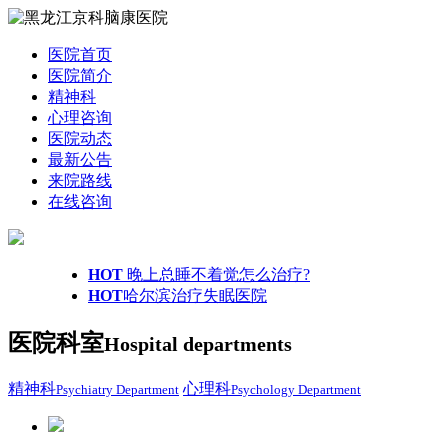
医院首页
医院简介
精神科
心理咨询
医院动态
最新公告
来院路线
在线咨询
HOT
晚上总睡不着觉怎么治疗?
HOT
哈尔滨治疗失眠医院
医院科室
Hospital departments
精神科
心理科
Psychiatry Department
Psychology Department