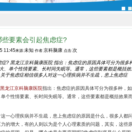
哪些要素会引起焦虑症?
5 11:45
未知
京科脑康
次
来源:
作者:
点击:
症? 黑龙江京科脑康医院 指出：焦虑症的原因具体可分为很多
大、单个性情要素、长时间失眠等。通常，这些要素都是概括效
 关于焦虑症相信很多人对这一心理疾病并不生疏，患上焦虑症
黑龙江京科脑康医院
指出：焦虑症的原因具体可分为很多种，如
、单个性情要素、长时间失眠等。通常，这些要素都是概括效果
一心理疾病并不生疏，患上焦虑症的原因是什么，很多人都
压力的增大，有的人则以为是个人心理素质的问题，其实，这些