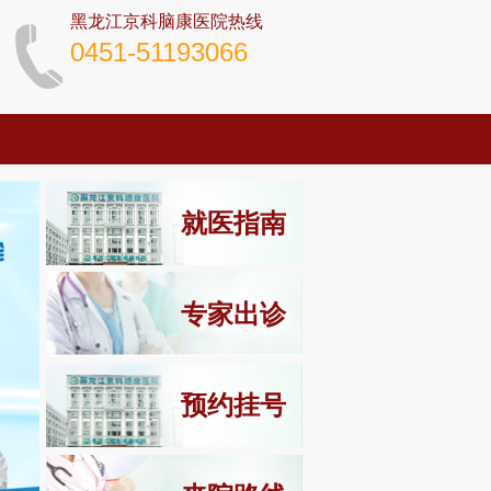
黑龙江京科脑康医院热线
0451-51193066
就医指南
专家出诊
预约挂号