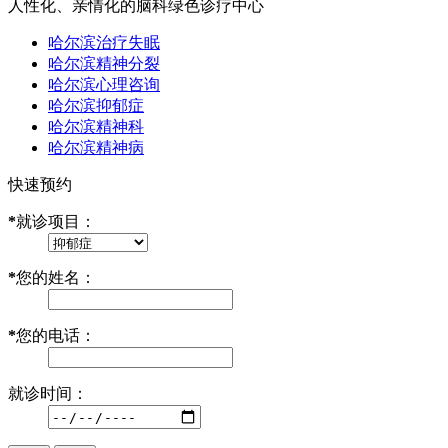
人性化、亲情化的脑科绿色诊疗中心
哈尔滨治疗失眠
哈尔滨精神分裂
哈尔滨心理咨询
哈尔滨抑郁症
哈尔滨精神科
哈尔滨精神病
快速预约
*
就诊项目：
*
您的姓名：
*
您的电话：
就诊时间：