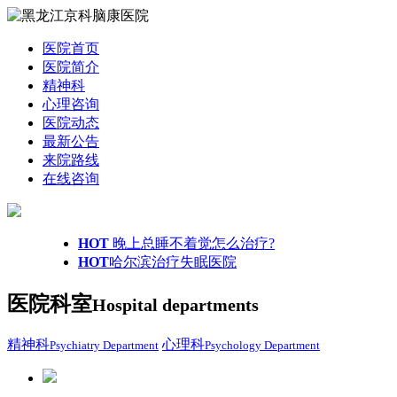
医院首页
医院简介
精神科
心理咨询
医院动态
最新公告
来院路线
在线咨询
HOT
晚上总睡不着觉怎么治疗?
HOT
哈尔滨治疗失眠医院
医院科室
Hospital departments
精神科
心理科
Psychiatry Department
Psychology Department