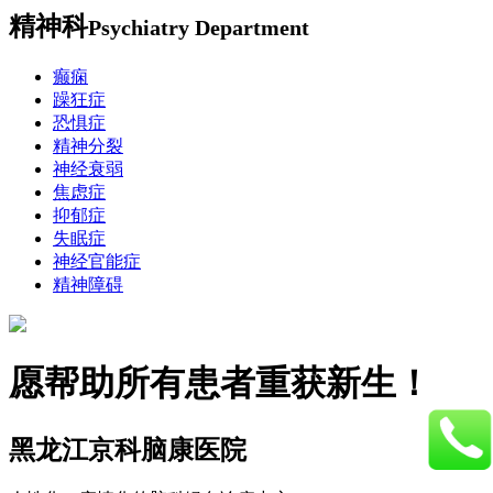
精神科
Psychiatry Department
癫痫
躁狂症
恐惧症
精神分裂
神经衰弱
焦虑症
抑郁症
失眠症
神经官能症
精神障碍
愿帮助所有患者重获新生！
黑龙江京科脑康医院