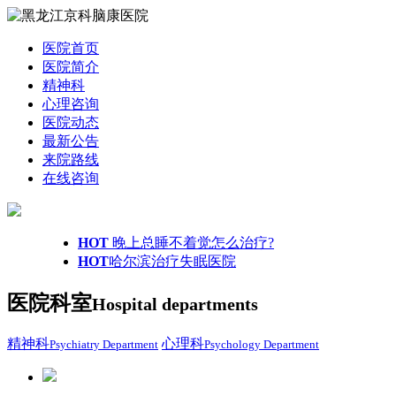
医院首页
医院简介
精神科
心理咨询
医院动态
最新公告
来院路线
在线咨询
HOT
晚上总睡不着觉怎么治疗?
HOT
哈尔滨治疗失眠医院
医院科室
Hospital departments
精神科
心理科
Psychiatry Department
Psychology Department