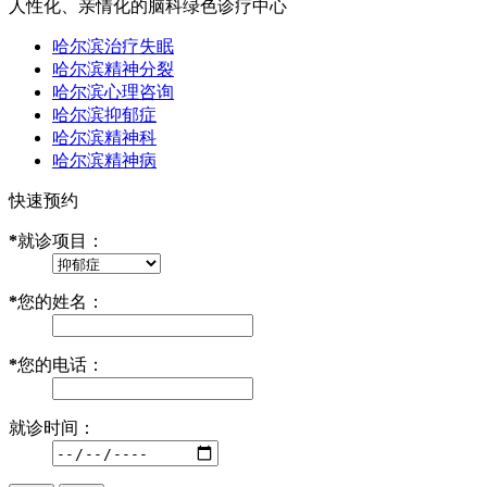
人性化、亲情化的脑科绿色诊疗中心
哈尔滨治疗失眠
哈尔滨精神分裂
哈尔滨心理咨询
哈尔滨抑郁症
哈尔滨精神科
哈尔滨精神病
快速预约
*
就诊项目：
*
您的姓名：
*
您的电话：
就诊时间：