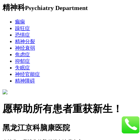
精神科
Psychiatry Department
癫痫
躁狂症
恐惧症
精神分裂
神经衰弱
焦虑症
抑郁症
失眠症
神经官能症
精神障碍
愿帮助所有患者重获新生！
黑龙江京科脑康医院