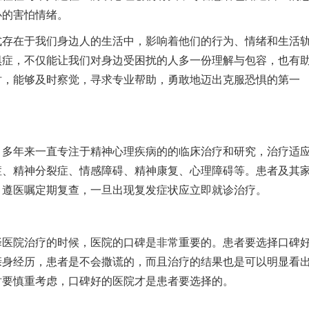
的害怕情绪。​
在于我们身边人的生活中，影响着他们的行为、情绪和生活
惧症，不仅能让我们对身边受困扰的人多一份理解与包容，也有
时，能够及时察觉，寻求专业帮助，勇敢地迈出克服恐惧的第一
】
多年来一直专注于精神心理疾病的的临床治疗和研究，治疗适
症、精神分裂症、情感障碍、精神康复、心理障碍等。患者及其
，遵医嘱定期复查，一旦出现复发症状应立即就诊治疗。
院治疗的时候，医院的口碑是非常重要的。患者要选择口碑
亲身经历，患者是不会撒谎的，而且治疗的结果也是可以明显看
时要慎重考虑，口碑好的医院才是患者要选择的。