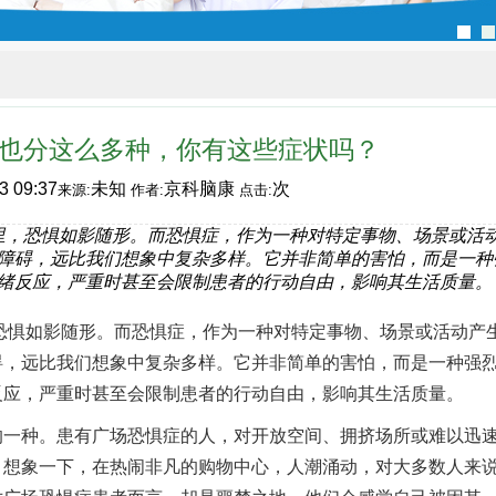
”也分这么多种，你有这些症状吗？
3 09:37
未知
京科脑康
次
来源:
作者:
点击:
里，恐惧如影随形。而恐惧症，作为一种对特定事物、场景或活
障碍，远比我们想象中复杂多样。它并非简单的害怕，而是一种
绪反应，严重时甚至会限制患者的行动自由，影响其生活质量。
如影随形。而恐惧症，作为一种对特定事物、场景或活动产
碍，远比我们想象中复杂多样。它并非简单的害怕，而是一种强
应，严重时甚至会限制患者的行动自由，影响其生活质量。​
种。患有广场恐惧症的人，对开放空间、拥挤场所或难以迅
。想象一下，在热闹非凡的购物中心，人潮涌动，对大多数人来