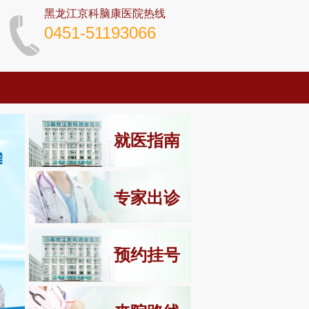
黑龙江京科脑康医院热线
0451-51193066
就医指南
专家出诊
预约挂号