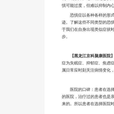
惧可能过度，但难以抑制内心
恐惧症以各种各样的形式存
迹。了解这些不同类型的恐
于我们在自身出现类似症状
步。​
【黑龙江京科脑康医院
症为失眠症、抑郁症、焦虑
属日常应时刻关注病情变化
医院的口碑：患者在选择医
的医院，治疗过的患者也是
来的。所以患者在选择医院