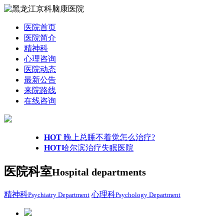
医院首页
医院简介
精神科
心理咨询
医院动态
最新公告
来院路线
在线咨询
HOT
晚上总睡不着觉怎么治疗?
HOT
哈尔滨治疗失眠医院
医院科室
Hospital departments
精神科
心理科
Psychiatry Department
Psychology Department