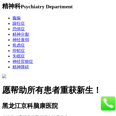
精神科
Psychiatry Department
癫痫
躁狂症
恐惧症
精神分裂
神经衰弱
焦虑症
抑郁症
失眠症
神经官能症
精神障碍
愿帮助所有患者重获新生！
黑龙江京科脑康医院