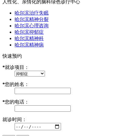
人性化、亲情化的脑科绿色诊疗中心
哈尔滨治疗失眠
哈尔滨精神分裂
哈尔滨心理咨询
哈尔滨抑郁症
哈尔滨精神科
哈尔滨精神病
快速预约
*
就诊项目：
*
您的姓名：
*
您的电话：
就诊时间：