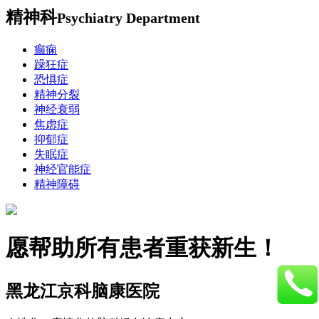
精神科
Psychiatry Department
癫痫
躁狂症
恐惧症
精神分裂
神经衰弱
焦虑症
抑郁症
失眠症
神经官能症
精神障碍
愿帮助所有患者重获新生！
黑龙江京科脑康医院