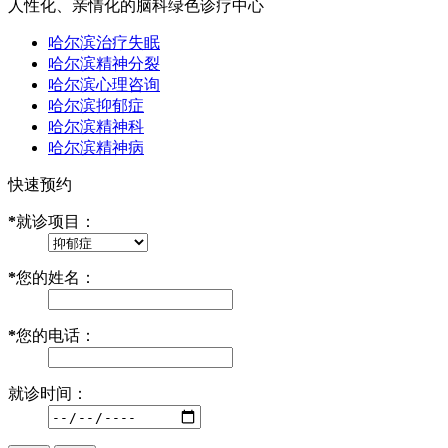
人性化、亲情化的脑科绿色诊疗中心
哈尔滨治疗失眠
哈尔滨精神分裂
哈尔滨心理咨询
哈尔滨抑郁症
哈尔滨精神科
哈尔滨精神病
快速预约
*
就诊项目：
*
您的姓名：
*
您的电话：
就诊时间：