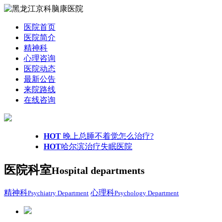
医院首页
医院简介
精神科
心理咨询
医院动态
最新公告
来院路线
在线咨询
HOT
晚上总睡不着觉怎么治疗?
HOT
哈尔滨治疗失眠医院
医院科室
Hospital departments
精神科
心理科
Psychiatry Department
Psychology Department