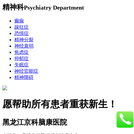
精神科
Psychiatry Department
癫痫
躁狂症
恐惧症
精神分裂
神经衰弱
焦虑症
抑郁症
失眠症
神经官能症
精神障碍
愿帮助所有患者重获新生！
黑龙江京科脑康医院