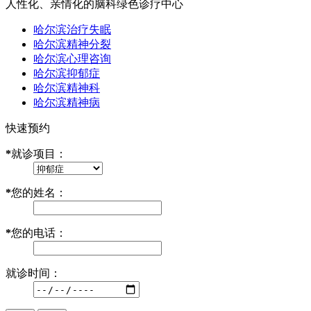
人性化、亲情化的脑科绿色诊疗中心
哈尔滨治疗失眠
哈尔滨精神分裂
哈尔滨心理咨询
哈尔滨抑郁症
哈尔滨精神科
哈尔滨精神病
快速预约
*
就诊项目：
*
您的姓名：
*
您的电话：
就诊时间：