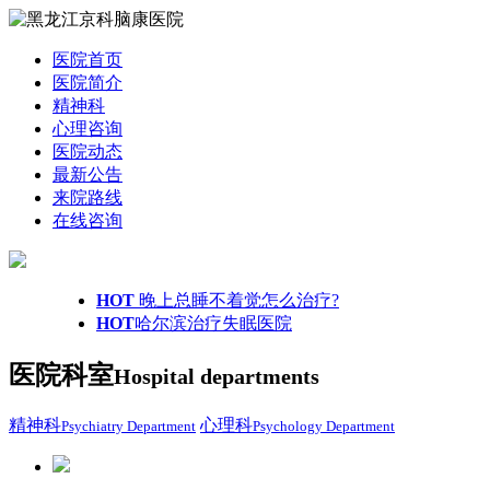
医院首页
医院简介
精神科
心理咨询
医院动态
最新公告
来院路线
在线咨询
HOT
晚上总睡不着觉怎么治疗?
HOT
哈尔滨治疗失眠医院
医院科室
Hospital departments
精神科
心理科
Psychiatry Department
Psychology Department