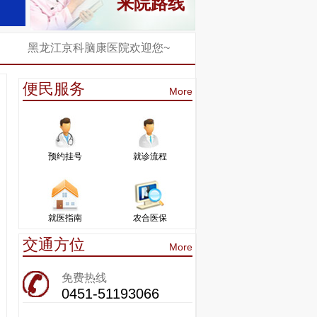
来院路线
黑龙江京科脑康医院欢迎您~
便民服务
More
预约挂号
就诊流程
就医指南
农合医保
交通方位
More
免费热线
0451-51193066