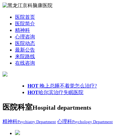
医院首页
医院简介
精神科
心理咨询
医院动态
最新公告
来院路线
在线咨询
HOT
晚上总睡不着觉怎么治疗?
HOT
哈尔滨治疗失眠医院
医院科室
Hospital departments
精神科
心理科
Psychiatry Department
Psychology Department