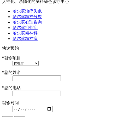
人性化、亲情化的脑科绿色诊疗中心
哈尔滨治疗失眠
哈尔滨精神分裂
哈尔滨心理咨询
哈尔滨抑郁症
哈尔滨精神科
哈尔滨精神病
快速预约
*
就诊项目：
*
您的姓名：
*
您的电话：
就诊时间：