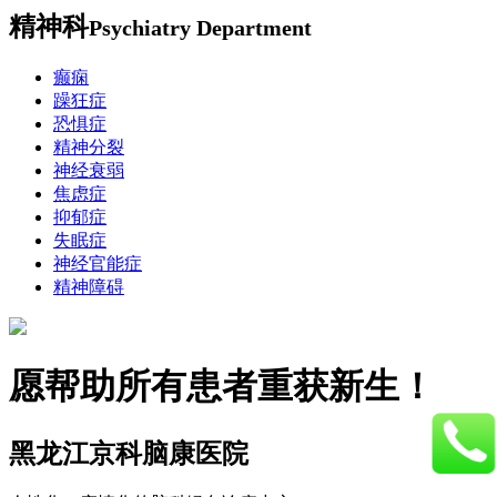
精神科
Psychiatry Department
癫痫
躁狂症
恐惧症
精神分裂
神经衰弱
焦虑症
抑郁症
失眠症
神经官能症
精神障碍
愿帮助所有患者重获新生！
黑龙江京科脑康医院