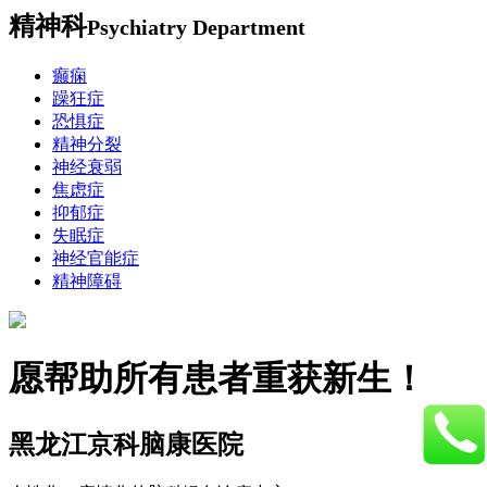
精神科
Psychiatry Department
癫痫
躁狂症
恐惧症
精神分裂
神经衰弱
焦虑症
抑郁症
失眠症
神经官能症
精神障碍
愿帮助所有患者重获新生！
黑龙江京科脑康医院