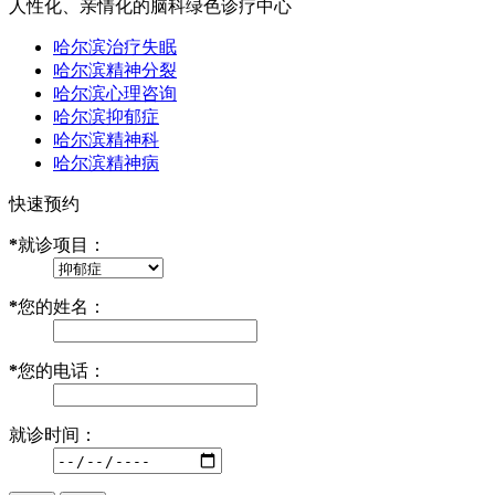
人性化、亲情化的脑科绿色诊疗中心
哈尔滨治疗失眠
哈尔滨精神分裂
哈尔滨心理咨询
哈尔滨抑郁症
哈尔滨精神科
哈尔滨精神病
快速预约
*
就诊项目：
*
您的姓名：
*
您的电话：
就诊时间：