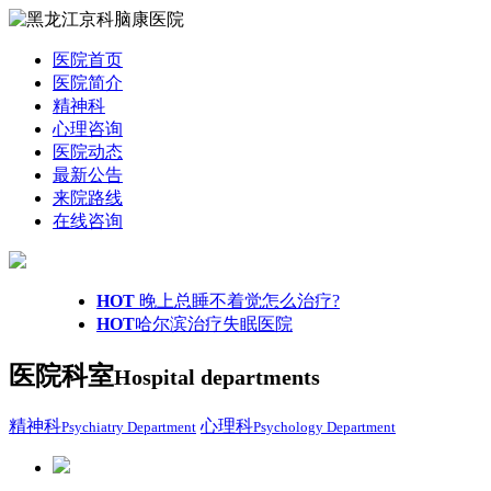
医院首页
医院简介
精神科
心理咨询
医院动态
最新公告
来院路线
在线咨询
HOT
晚上总睡不着觉怎么治疗?
HOT
哈尔滨治疗失眠医院
医院科室
Hospital departments
精神科
心理科
Psychiatry Department
Psychology Department