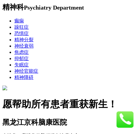
精神科
Psychiatry Department
癫痫
躁狂症
恐惧症
精神分裂
神经衰弱
焦虑症
抑郁症
失眠症
神经官能症
精神障碍
愿帮助所有患者重获新生！
黑龙江京科脑康医院