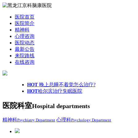
医院首页
医院简介
精神科
心理咨询
医院动态
最新公告
来院路线
在线咨询
HOT
晚上总睡不着觉怎么治疗?
HOT
哈尔滨治疗失眠医院
医院科室
Hospital departments
精神科
心理科
Psychiatry Department
Psychology Department