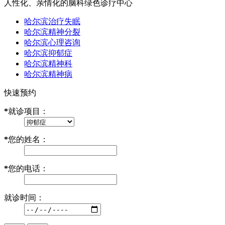
人性化、亲情化的脑科绿色诊疗中心
哈尔滨治疗失眠
哈尔滨精神分裂
哈尔滨心理咨询
哈尔滨抑郁症
哈尔滨精神科
哈尔滨精神病
快速预约
*
就诊项目：
*
您的姓名：
*
您的电话：
就诊时间：