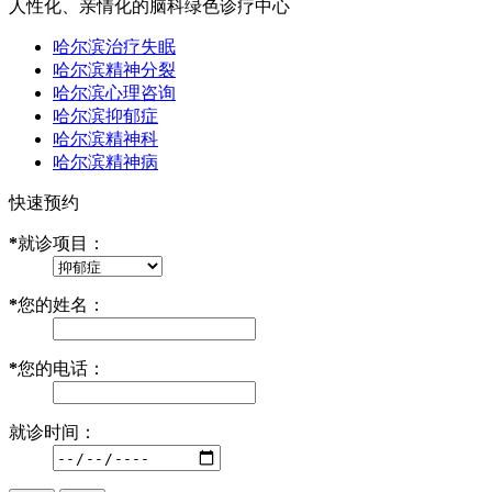
人性化、亲情化的脑科绿色诊疗中心
哈尔滨治疗失眠
哈尔滨精神分裂
哈尔滨心理咨询
哈尔滨抑郁症
哈尔滨精神科
哈尔滨精神病
快速预约
*
就诊项目：
*
您的姓名：
*
您的电话：
就诊时间：