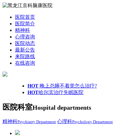
医院首页
医院简介
精神科
心理咨询
医院动态
最新公告
来院路线
在线咨询
HOT
晚上总睡不着觉怎么治疗?
HOT
哈尔滨治疗失眠医院
医院科室
Hospital departments
精神科
心理科
Psychiatry Department
Psychology Department