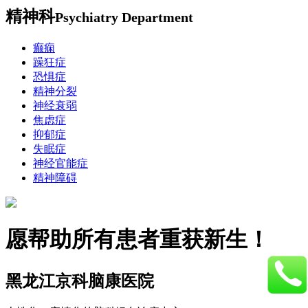
精神科
Psychiatry Department
癫痫
躁狂症
恐惧症
精神分裂
神经衰弱
焦虑症
抑郁症
失眠症
神经官能症
精神障碍
愿帮助所有患者重获新生！
黑龙江京科脑康医院