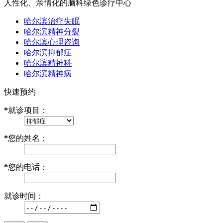
人性化、亲情化的脑科绿色诊疗中心
哈尔滨治疗失眠
哈尔滨精神分裂
哈尔滨心理咨询
哈尔滨抑郁症
哈尔滨精神科
哈尔滨精神病
快速预约
*
就诊项目：
*
您的姓名：
*
您的电话：
就诊时间：