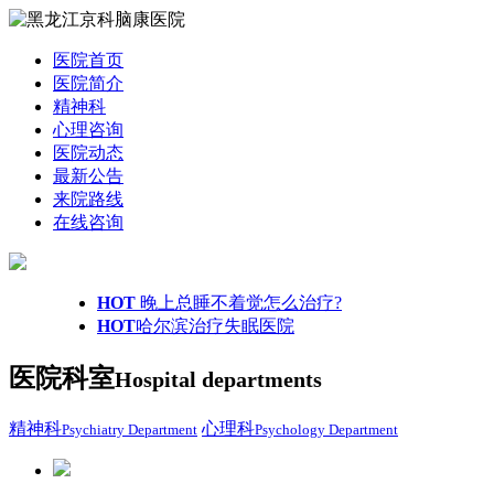
医院首页
医院简介
精神科
心理咨询
医院动态
最新公告
来院路线
在线咨询
HOT
晚上总睡不着觉怎么治疗?
HOT
哈尔滨治疗失眠医院
医院科室
Hospital departments
精神科
心理科
Psychiatry Department
Psychology Department