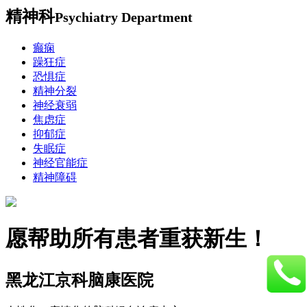
精神科
Psychiatry Department
癫痫
躁狂症
恐惧症
精神分裂
神经衰弱
焦虑症
抑郁症
失眠症
神经官能症
精神障碍
愿帮助所有患者重获新生！
黑龙江京科脑康医院