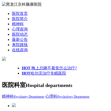
医院首页
医院简介
精神科
心理咨询
医院动态
最新公告
来院路线
在线咨询
HOT
晚上总睡不着觉怎么治疗?
HOT
哈尔滨治疗失眠医院
医院科室
Hospital departments
精神科
心理科
Psychiatry Department
Psychology Department