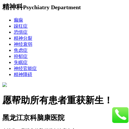
精神科
Psychiatry Department
癫痫
躁狂症
恐惧症
精神分裂
神经衰弱
焦虑症
抑郁症
失眠症
神经官能症
精神障碍
愿帮助所有患者重获新生！
黑龙江京科脑康医院