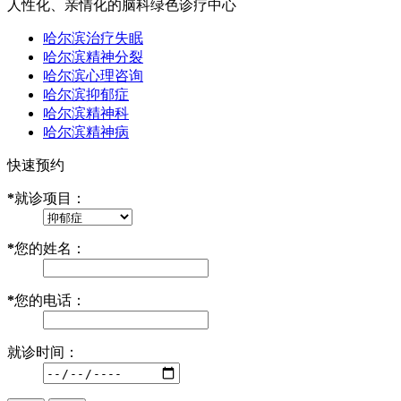
人性化、亲情化的脑科绿色诊疗中心
哈尔滨治疗失眠
哈尔滨精神分裂
哈尔滨心理咨询
哈尔滨抑郁症
哈尔滨精神科
哈尔滨精神病
快速预约
*
就诊项目：
*
您的姓名：
*
您的电话：
就诊时间：